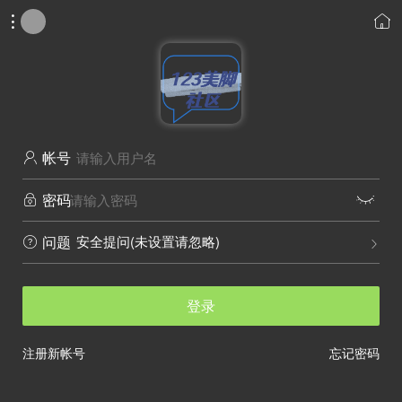


帐号

密码


安全提问(未设置请忽略)
问题


登录
注册新帐号
忘记密码