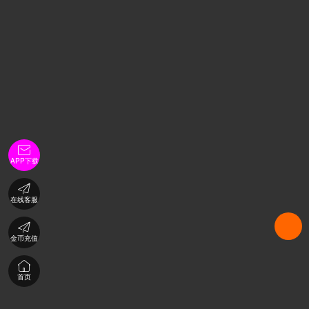

APP下载

在线客服

金币充值

首页