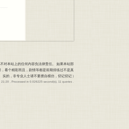
也不对本站上的任何内容负法律责任。 如果本站部
果，看个精彩而且，剧情等都是前期排练过不是真
实的，非专业人士请不要擅自模仿，切记切记
)
 21:20
, Processed in 0.026225 second(s), 11 queries .