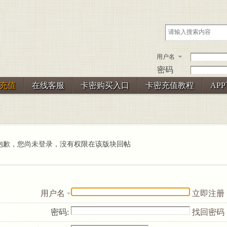
用户名
密码
充值
在线客服
卡密购买入口
卡密充值教程
AP
抱歉，您尚未登录，没有权限在该版块回帖
用户名
立即注册
密码:
找回密码