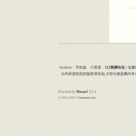
Archiver
|
手机版
|
小黑屋
|
123美脚论坛
(
温馨
分内容侵犯您的版权请告知,大部分都是圈内
Powered by
Discuz!
X3.4
© 2001-2017
Comsenz Inc.