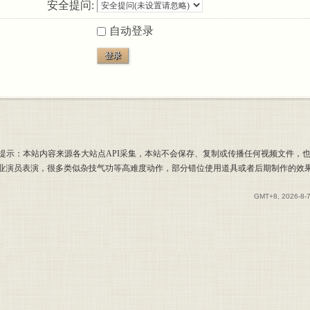
安全提问:
自动登录
登录
提示：本站内容来源各大站点API采集，本站不会保存、复制或传播任何视频文件，
专业演员表演，很多类似杂技气功等高难度动作，部分错位使用道具或者后期制作的效
GMT+8, 2026-8-7