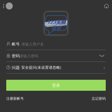


帐号

密码


安全提问(未设置请忽略)
问题


登录
注册新帐号
忘记密码