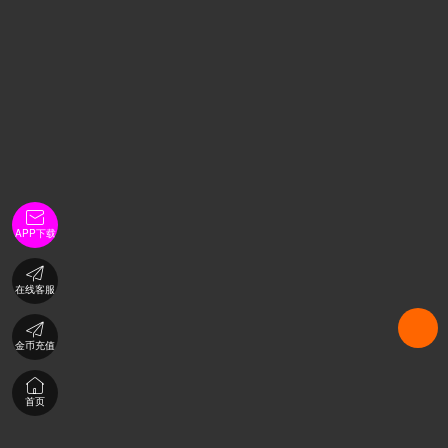

APP下载

在线客服

金币充值

首页