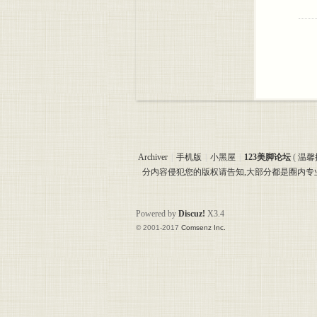
Archiver
|
手机版
|
小黑屋
|
123美脚论坛
(
温馨
分内容侵犯您的版权请告知,大部分都是圈内
Powered by
Discuz!
X3.4
© 2001-2017
Comsenz Inc.