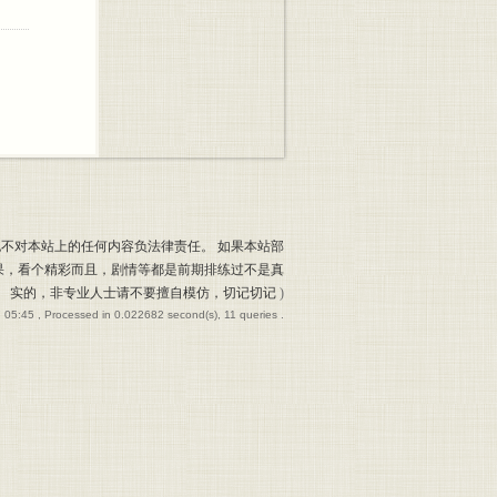
也不对本站上的任何内容负法律责任。 如果本站部
果，看个精彩而且，剧情等都是前期排练过不是真
实的，非专业人士请不要擅自模仿，切记切记
)
 05:45
, Processed in 0.022682 second(s), 11 queries .