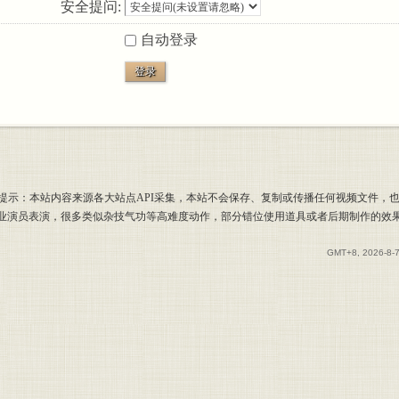
安全提问:
自动登录
登录
提示：本站内容来源各大站点API采集，本站不会保存、复制或传播任何视频文件，
专业演员表演，很多类似杂技气功等高难度动作，部分错位使用道具或者后期制作的效
GMT+8, 2026-8-7