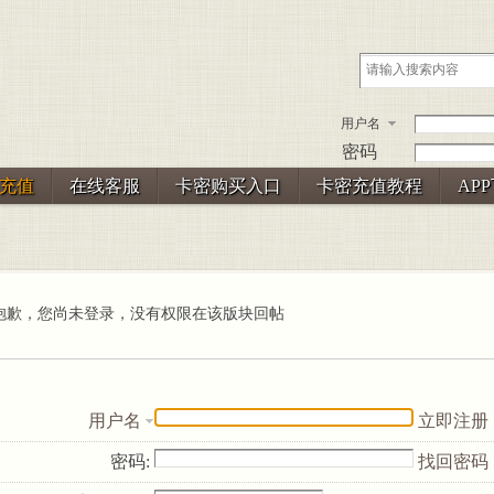
用户名
密码
充值
在线客服
卡密购买入口
卡密充值教程
AP
抱歉，您尚未登录，没有权限在该版块回帖
用户名
立即注册
密码:
找回密码