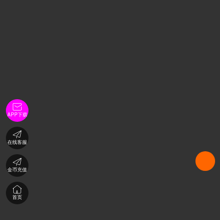

APP下载

在线客服

金币充值

首页