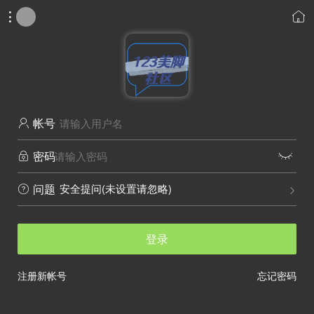


帐号

密码


安全提问(未设置请忽略)
问题


登录
注册新帐号
忘记密码