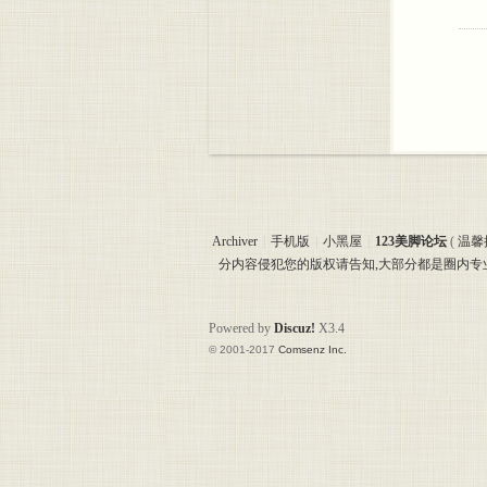
Archiver
|
手机版
|
小黑屋
|
123美脚论坛
(
温馨
分内容侵犯您的版权请告知,大部分都是圈内
Powered by
Discuz!
X3.4
© 2001-2017
Comsenz Inc.