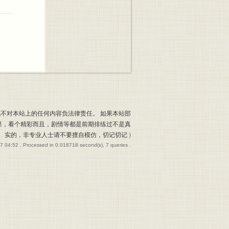
也不对本站上的任何内容负法律责任。 如果本站部
果，看个精彩而且，剧情等都是前期排练过不是真
实的，非专业人士请不要擅自模仿，切记切记
)
7 04:52
, Processed in 0.018718 second(s), 7 queries .