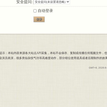
安全提问:
自动登录
登录
提示：本站内容来源各大站点API采集，本站不会保存、复制或传播任何视频文件，
专业演员表演，很多类似杂技气功等高难度动作，部分错位使用道具或者后期制作的效
GMT+8, 2026-8-