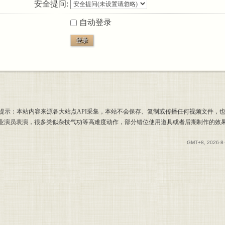
安全提问:
自动登录
登录
提示：本站内容来源各大站点API采集，本站不会保存、复制或传播任何视频文件，
专业演员表演，很多类似杂技气功等高难度动作，部分错位使用道具或者后期制作的效
GMT+8, 2026-8-