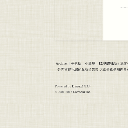
Archiver
|
手机版
|
小黑屋
|
123美脚论坛
(
温馨
分内容侵犯您的版权请告知,大部分都是圈内
Powered by
Discuz!
X3.4
© 2001-2017
Comsenz Inc.