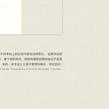
也不对本站上的任何内容负法律责任。 如果本站部
果，看个精彩而且，剧情等都是前期排练过不是真
实的，非专业人士请不要擅自模仿，切记切记
)
8 02:08
, Processed in 0.017132 second(s), 7 queries .