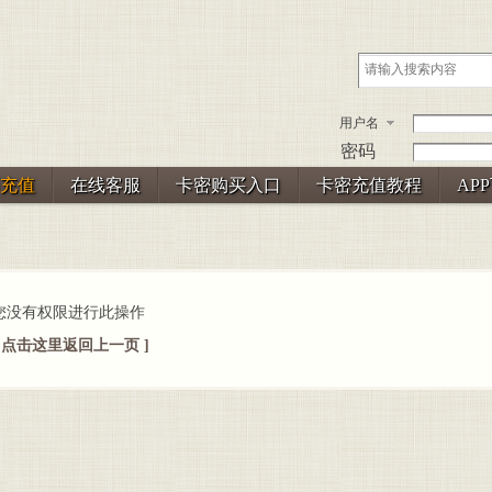
用户名
密码
充值
在线客服
卡密购买入口
卡密充值教程
AP
您没有权限进行此操作
[ 点击这里返回上一页 ]