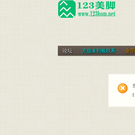
论坛
充值未到账联系
金币