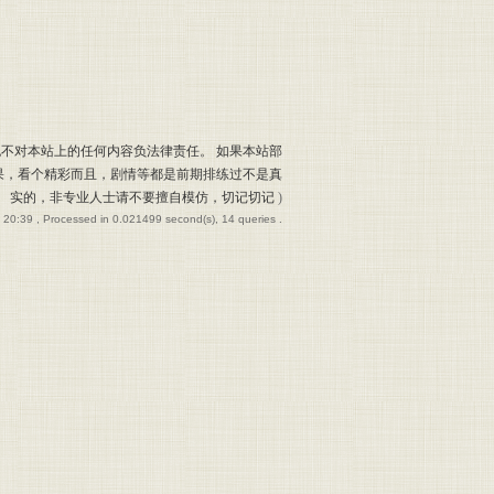
也不对本站上的任何内容负法律责任。 如果本站部
果，看个精彩而且，剧情等都是前期排练过不是真
实的，非专业人士请不要擅自模仿，切记切记
)
 20:39
, Processed in 0.021499 second(s), 14 queries .