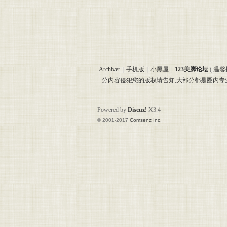
Archiver
|
手机版
|
小黑屋
|
123美脚论坛
(
温馨
分内容侵犯您的版权请告知,大部分都是圈内
Powered by
Discuz!
X3.4
© 2001-2017
Comsenz Inc.