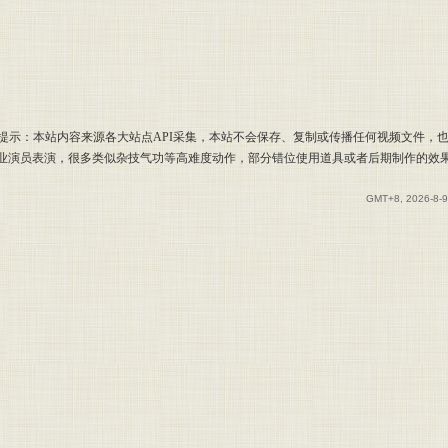
提示：本站内容来源各大站点API采集，本站不会保存、复制或传播任何视频文件，
专业演员表演，很多类似杂技气功等高难度动作，部分错位使用道具或者后期制作的效
GMT+8, 2026-8-9