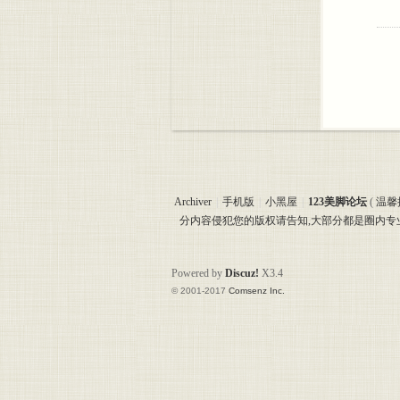
Archiver
|
手机版
|
小黑屋
|
123美脚论坛
(
温馨
分内容侵犯您的版权请告知,大部分都是圈内
Powered by
Discuz!
X3.4
© 2001-2017
Comsenz Inc.