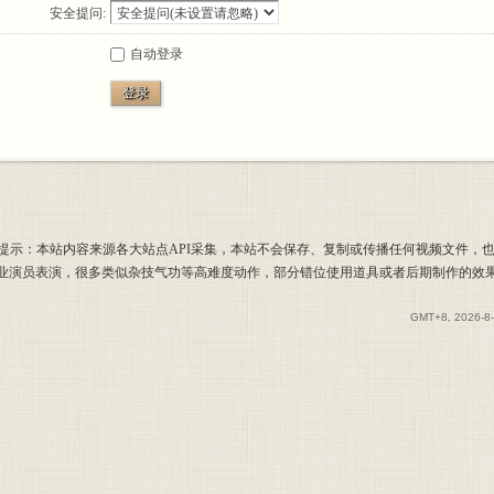
安全提问:
自动登录
登录
提示：本站内容来源各大站点API采集，本站不会保存、复制或传播任何视频文件，
专业演员表演，很多类似杂技气功等高难度动作，部分错位使用道具或者后期制作的效
GMT+8, 2026-8-