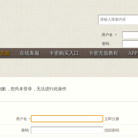
用户名
密码
充值
在线客服
卡密购买入口
卡密充值教程
AP
抱歉，您尚未登录，无法进行此操作
用户名
立即注册
密码:
找回密码