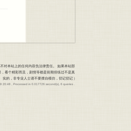
也不对本站上的任何内容负法律责任。 如果本站部
果，看个精彩而且，剧情等都是前期排练过不是真
实的，非专业人士请不要擅自模仿，切记切记
)
9 20:48
, Processed in 0.017726 second(s), 6 queries .