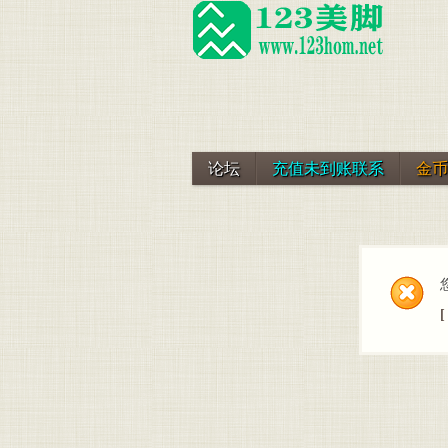
论坛
充值未到账联系
金币