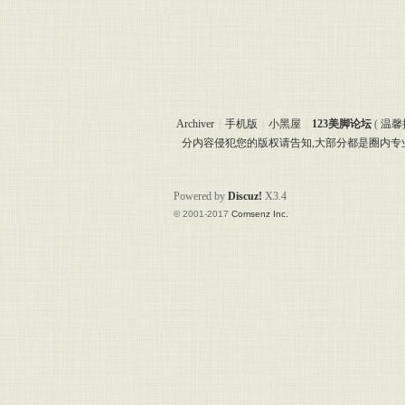
Archiver
|
手机版
|
小黑屋
|
123美脚论坛
(
温馨
分内容侵犯您的版权请告知,大部分都是圈内
Powered by
Discuz!
X3.4
© 2001-2017
Comsenz Inc.