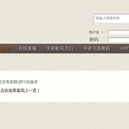
用户名
密码
充值
在线客服
卡密购买入口
卡密充值教程
AP
您没有权限进行此操作
[ 点击这里返回上一页 ]