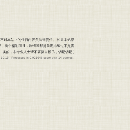
也不对本站上的任何内容负法律责任。 如果本站部
果，看个精彩而且，剧情等都是前期排练过不是真
实的，非专业人士请不要擅自模仿，切记切记
)
 10:15
, Processed in 0.021646 second(s), 14 queries .